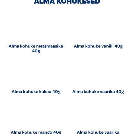
ALMA KOHUKESED
Alma kohuke metsmaasika
Alma kohuke vanilli 40g
40g
Alma kohuke kakao 40g
Alma kohuke vaarika 40g
Alma kohuke mango 40g
Alma kohuke vaarika