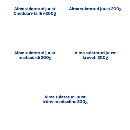
Alma sulatatud juust
Alma sulatatud juust 200g
Cheddari-tšilli ℮200g
Alma sulatatud juust
Alma sulatatud juust
maitseürdi 200g
kreveti 200g
Alma sulatatud juust
trühvlimaitseline 200g