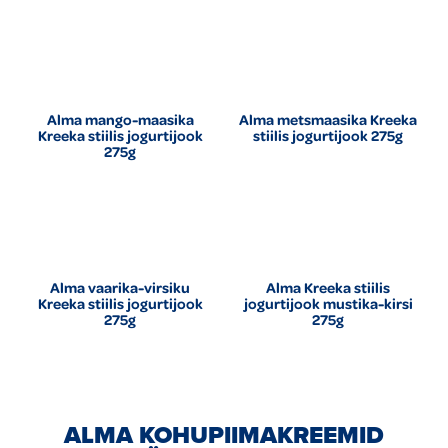
Alma mango-maasika
Alma metsmaasika Kreeka
Kreeka stiilis jogurtijook
stiilis jogurtijook 275g
275g
Alma vaarika-virsiku
Alma Kreeka stiilis
Kreeka stiilis jogurtijook
jogurtijook mustika-kirsi
275g
275g
ALMA KOHUPIIMAKREEMID