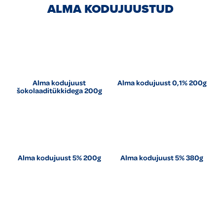
ALMA KODUJUUSTUD
Alma kodujuust
Alma kodujuust 0,1% 200g
šokolaaditükkidega 200g
Alma kodujuust 5% 200g
Alma kodujuust 5% 380g