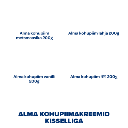
Alma kohupiim
Alma kohupiim lahja 200g
metsmaasika 200g
Alma kohupiim vanilli
Alma kohupiim 4% 200g
200g
ALMA KOHUPIIMAKREEMID
KISSELLIGA