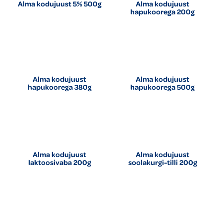
Alma kodujuust 5% 500g
Alma kodujuust
hapukoorega 200g
Alma kodujuust
Alma kodujuust
hapukoorega 380g
hapukoorega 500g
Alma kodujuust
Alma kodujuust
laktoosivaba 200g
soolakurgi-tilli 200g