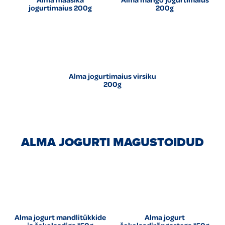
jogurtimaius 200g
200g
Alma jogurtimaius virsiku
200g
ALMA JOGURTI MAGUSTOIDUD
Alma jogurt mandlitükkide
Alma jogurt