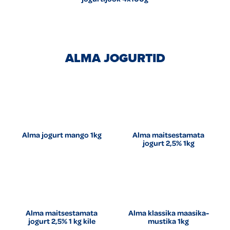
ALMA JOGURTID
Alma jogurt mango 1kg
Alma maitsestamata
jogurt 2,5% 1kg
Alma maitsestamata
Alma klassika maasika-
jogurt 2,5% 1 kg kile
mustika 1kg