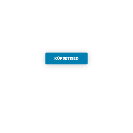
KÜPSETISED