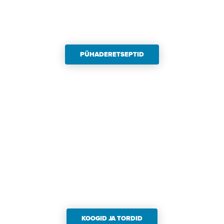
Global
PÜHADERETSEPTID
KOOGID JA TORDID