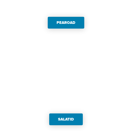
PEAROAD
SALATID