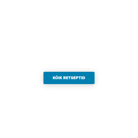
KÕIK RETSEPTID