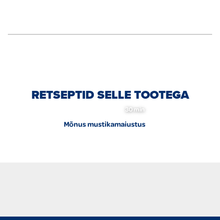
RETSEPTID SELLE TOOTEGA
30 min
Mõnus mustikamaiustus