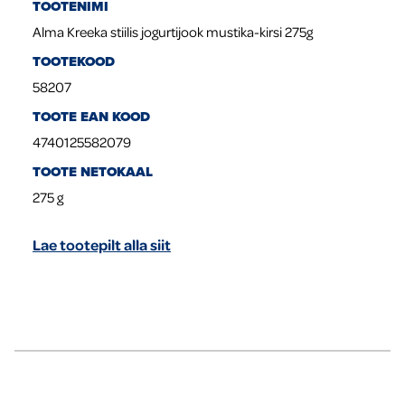
TOOTENIMI
Alma Kreeka stiilis jogurtijook mustika-kirsi 275g
TOOTEKOOD
58207
TOOTE EAN KOOD
4740125582079
TOOTE NETOKAAL
275
g
Lae tootepilt alla siit