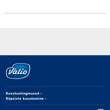
Kasutustingmused
›
Küpsiste kasutamine
›