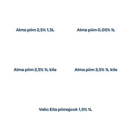
Alma piim 2,5% 1,5L
Alma piim 0,05% 1L
Alma piim 2,5% 1L kile
Alma piim 3,5% 1L kile
Valio Eila piimajook 1,5% 1L