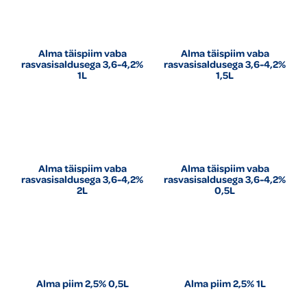
Alma täispiim vaba
Alma täispiim vaba
rasvasisaldusega 3,6-4,2%
rasvasisaldusega 3,6-4,2%
1L
1,5L
Alma täispiim vaba
Alma täispiim vaba
rasvasisaldusega 3,6-4,2%
rasvasisaldusega 3,6-4,2%
2L
0,5L
Alma piim 2,5% 0,5L
Alma piim 2,5% 1L