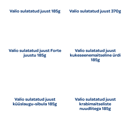
Valio sulatatud juust 185g
Valio sulatatud juust 370g
Valio sulatatud juust Forte
Valio sulatatud juust
juustu 185g
kukeseenemaitseline ürdi
185g
Valio sulatatud juust
Valio sulatatud juust
küüslaugu-sibula 185g
krabimaitseliste
nuudlitega 185g