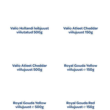
Valio Hollandi leibjuust
Valio Atleet Cheddar
viilutatud 500g
viilujuust 150g
Valio Atleet Cheddar
Royal Gouda Yellow
viilujuust 500g
viilujuust ℮ 150g
Royal Gouda Yellow
Royal Gouda Red
viilujuust ℮ 500g
viilujuust ℮ 150g