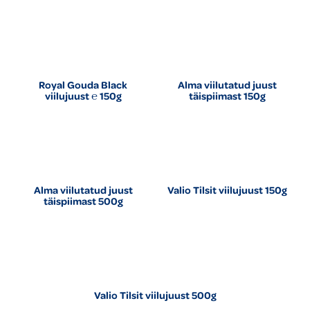
Royal Gouda Black
Alma viilutatud juust
viilujuust ℮ 150g
täispiimast 150g
Alma viilutatud juust
Valio Tilsit viilujuust 150g
täispiimast 500g
Valio Tilsit viilujuust 500g