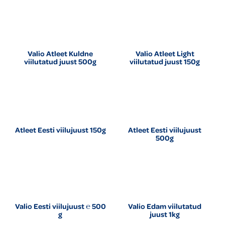
Valio Atleet Kuldne
Valio Atleet Light
viilutatud juust 500g
viilutatud juust 150g
Atleet Eesti viilujuust 150g
Atleet Eesti viilujuust
500g
Valio Eesti viilujuust ℮ 500
Valio Edam viilutatud
g
juust 1kg