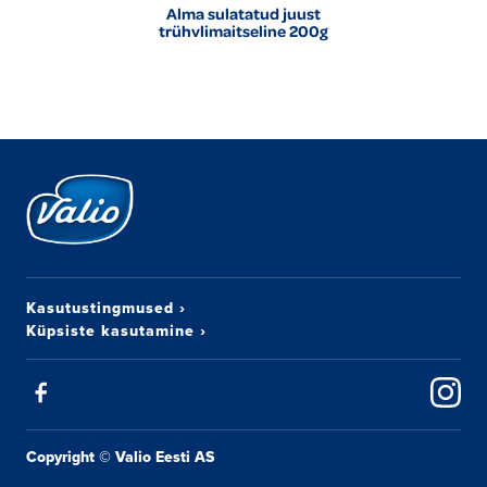
Alma sulatatud juust
trühvlimaitseline 200g
Kasutustingmused
›
Küpsiste kasutamine
›
Copyright © Valio Eesti AS