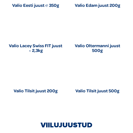
Valio Eesti juust ℮ 350g
Valio Edam juust 200g
Valio Lacey Swiss FIT juust
Valio Oltermanni juust
~ 2,3kg
500g
Valio Tilsit juust 200g
Valio Tilsit juust 500g
VIILUJUUSTUD