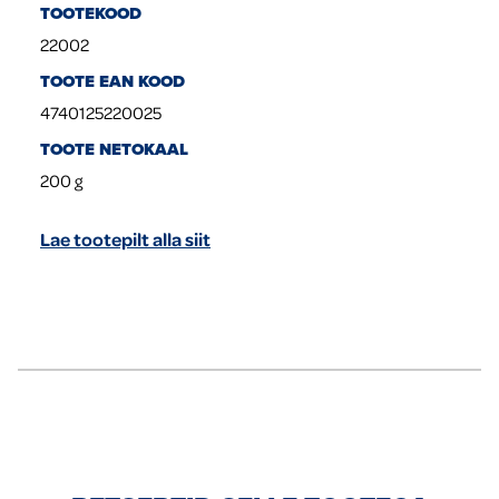
TOOTEKOOD
22002
TOOTE EAN KOOD
4740125220025
TOOTE NETOKAAL
200
g
Lae tootepilt alla siit