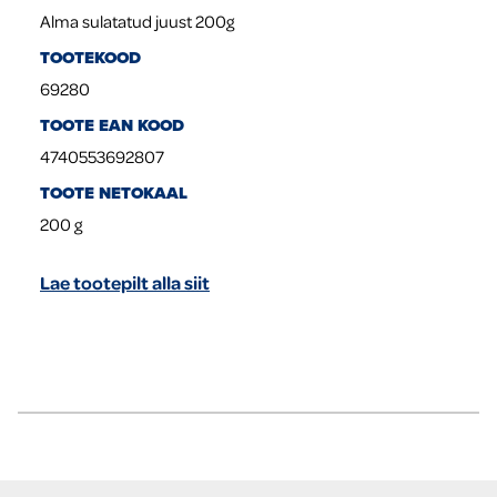
Alma sulatatud juust 200g
TOOTEKOOD
69280
TOOTE EAN KOOD
4740553692807
TOOTE NETOKAAL
200
g
Lae tootepilt alla siit