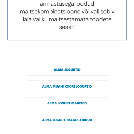
armastusega loodud
Global
maitsekombinatsioone või vali sobiv
laia valiku maitsestamata toodete
seast!
ALMA JOGURTID
ALMA MUAH! KOOREJOGURTID
ALMA JOGURTIMAIUSED
ALMA JOGURTI MAGUSTOIDUD