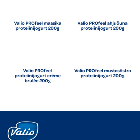
Valio PROfeel maasika
Valio PROfeel ahjuõuna
proteiinijogurt 200g
proteiinijogurt 200g
Valio PROfeel
Valio PROfeel mustasõstra
proteiinijogurt crème
proteiinijogurt 200g
brulée 200g