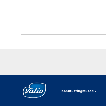
Kasutustingmused
›