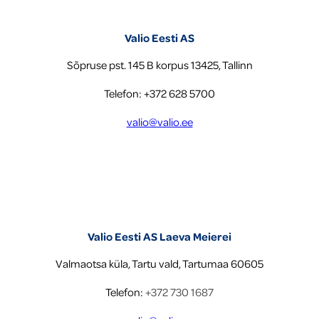
Valio Eesti AS
Sõpruse pst. 145 B korpus 13425, Tallinn
Telefon: +372 628 5700
valio@valio.ee
Valio Eesti AS Laeva Meierei
Valmaotsa küla, Tartu vald, Tartumaa 60605
Telefon:
+372 730 1687