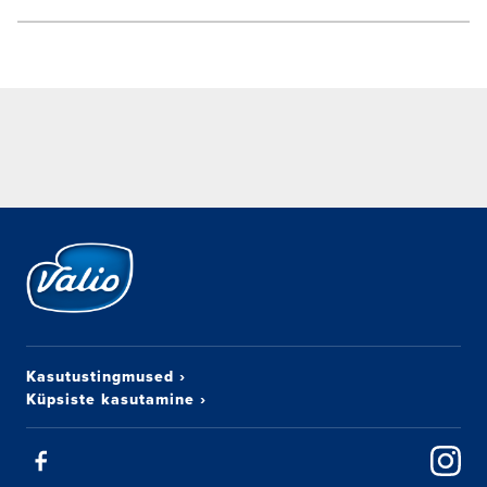
Kasutustingmused
›
Küpsiste kasutamine
›