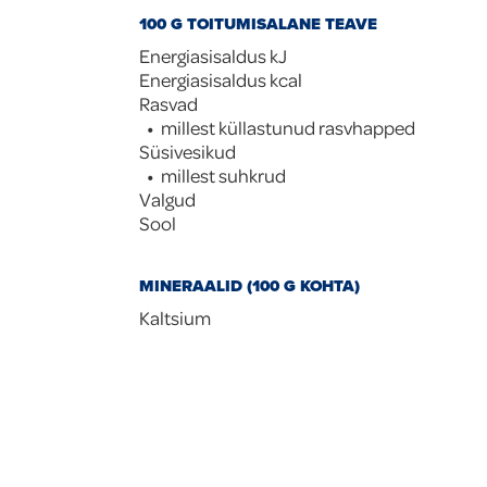
100 G TOITUMISALANE TEAVE
Energiasisaldus kJ
Energiasisaldus kcal
Rasvad
millest küllastunud rasvhapped
Süsivesikud
millest suhkrud
Valgud
Sool
MINERAALID (100 G KOHTA)
Kaltsium