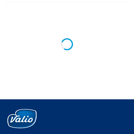
Global