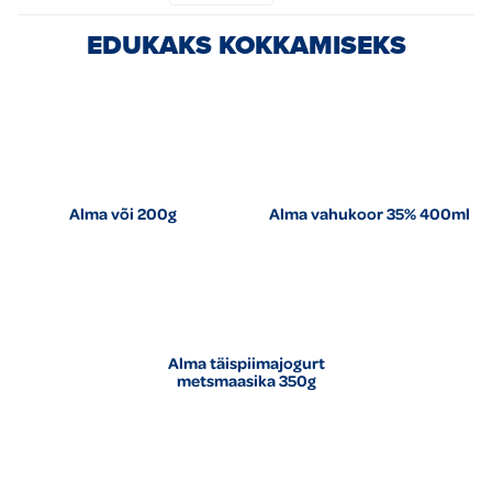
EDUKAKS KOKKAMISEKS
Alma või 200g
Alma vahukoor 35% 400ml
Alma täispiimajogurt
metsmaasika 350g