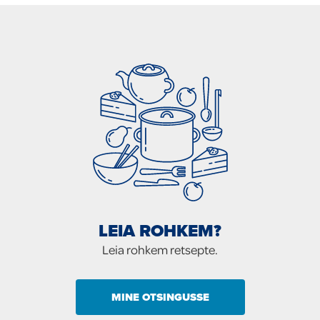
LEIA ROHKEM?
Leia rohkem retsepte.
MINE OTSINGUSSE