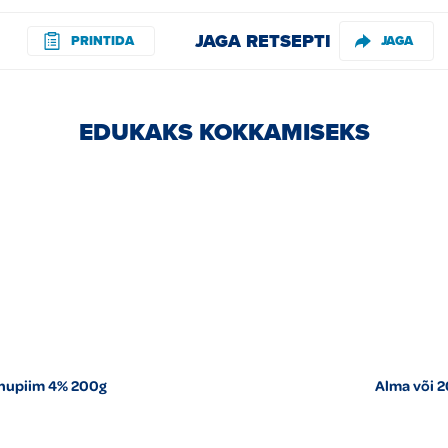
JAGA RETSEPTI
PRINTIDA
JAGA
EDUKAKS KOKKAMISEKS
hupiim 4% 200g
Alma või 