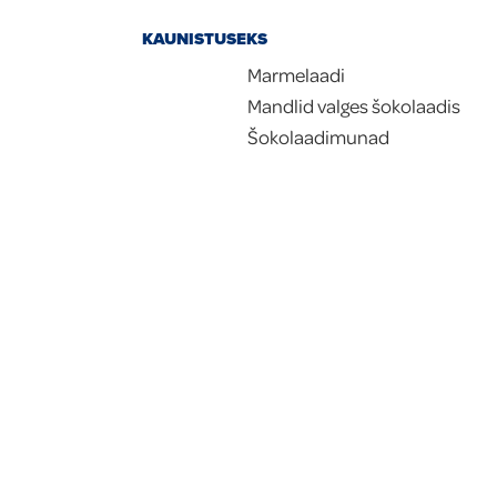
KAUNISTUSEKS
Marmelaadi
Mandlid valges šokolaadis
Šokolaadimunad