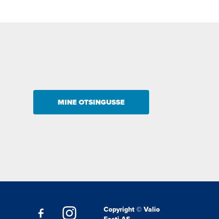
MINE OTSINGUSSE
Copyright © Valio
Eesti AS