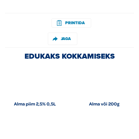
PRINTIDA
JAGA
EDUKAKS KOKKAMISEKS
Alma piim 2,5% 0,5L
Alma või 200g