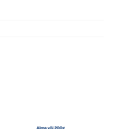
Alma või 200g