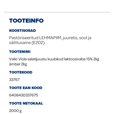
TOOTEINFO
KOOSTISOSAD
Pastöriseeritud LEHMAPIIM, juuretis, sool ja
säilitusaine (E202).
TOOTENIMI
Valio Viola salatijuustu kuubikud laktoosivaba 15% 2kg
ämber 2kg
TOOTEKOOD
33767
TOOTE EAN KOOD
6408430337675
TOOTE NETOKAAL
2000
g