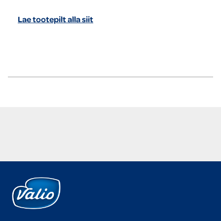
Lae tootepilt alla siit