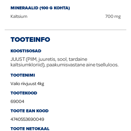
MINERAALID (100 G KOHTA)
Kaltsium
700
mg
TOOTEINFO
KOOSTISOSAD
JUUST (PIIM, juuretis, sool, tardaine
kaltsiumkloriid), paakumisvastane aine tselluloos.
TOOTENIMI
Valio riivjuust 4kg
TOOTEKOOD
69004
TOOTE EAN KOOD
4740553690049
TOOTE NETOKAAL