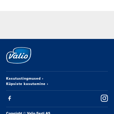
Kasutustingmused
›
Küpsiste kasutamine
›
Copyright © Valio Eesti AS