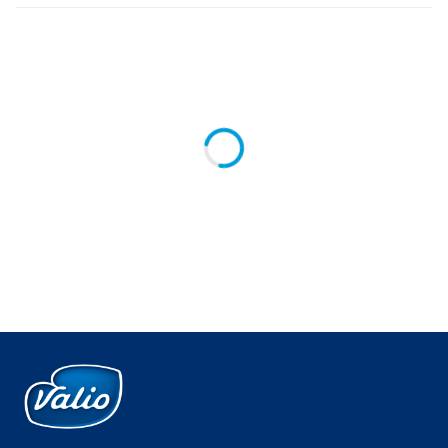
Global