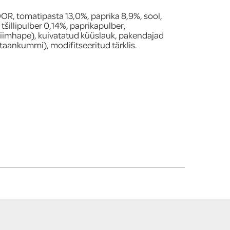
 tomatipasta 13,0%, paprika 8,9%, sool,
 tšillipulber 0,14%, paprikapulber,
iimhape), kuivatatud küüslauk, pakendajad
taankummi), modifitseeritud tärklis.