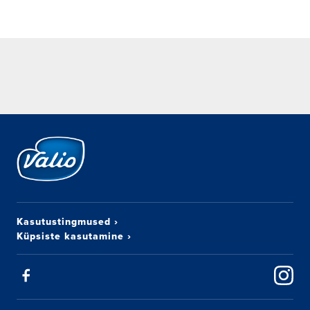
Kasutustingmused
›
Küpsiste kasutamine
›