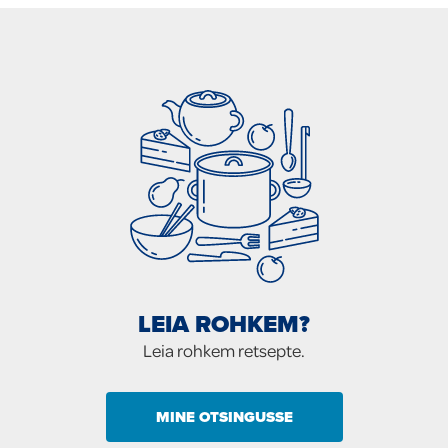
LEIA ROHKEM?
Leia rohkem retsepte.
MINE OTSINGUSSE