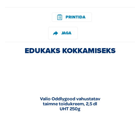
PRINTIDA
JAGA
EDUKAKS KOKKAMISEKS
Valio Oddlygood vahustatav
taimne toidukreem, 2,5 dl
UHT 250g