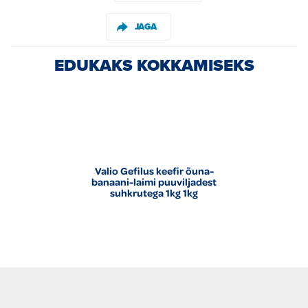
JAGA
EDUKAKS KOKKAMISEKS
Valio Gefilus keefir õuna-
banaani-laimi puuviljadest
suhkrutega 1kg 1kg