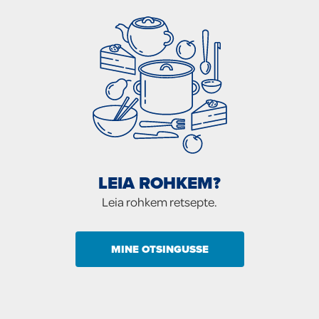
LEIA ROHKEM?
Leia rohkem retsepte.
MINE OTSINGUSSE