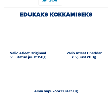
JAGA
EDUKAKS KOKKAMISEKS
Valio Atleet Originaal
Valio Atleet Cheddar
viilutatud juust 150g
riivjuust 200g
Alma hapukoor 20% 250g