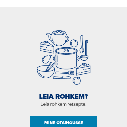
LEIA ROHKEM?
Leia rohkem retsepte.
MINE OTSINGUSSE