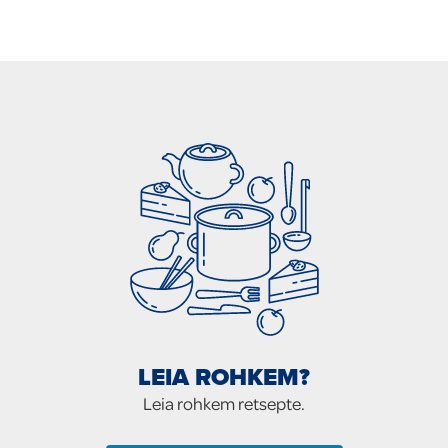
LEIA ROHKEM?
Leia rohkem retsepte.