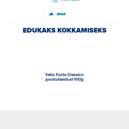
JAGA
EDUKAKS KOKKAMISEKS
Valio Forte Classico
juustulaastud 100g