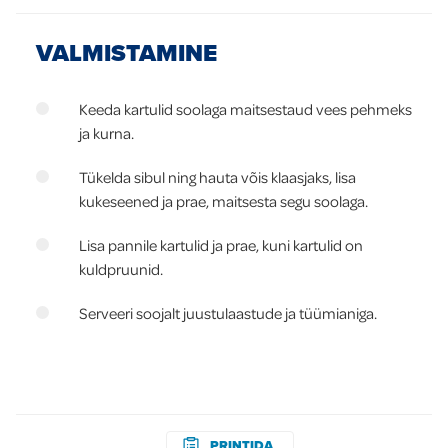
VALMISTAMINE
Keeda kartulid soolaga maitsestaud vees pehmeks
ja kurna.
Tükelda sibul ning hauta võis klaasjaks, lisa
kukeseened ja prae, maitsesta segu soolaga.
Lisa pannile kartulid ja prae, kuni kartulid on
kuldpruunid.
Serveeri soojalt juustulaastude ja tüümianiga.
PRINTIDA