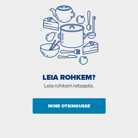
LEIA ROHKEM?
Leia rohkem retsepte.
MINE OTSINGUSSE