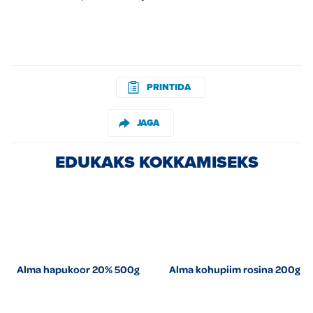
PRINTIDA
JAGA
EDUKAKS KOKKAMISEKS
Alma hapukoor 20% 500g
Alma kohupiim rosina 200g