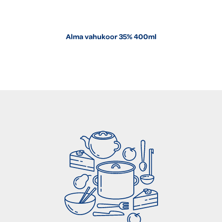
Alma vahukoor 35% 400ml