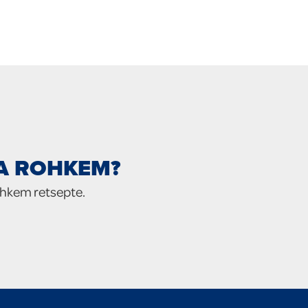
IA ROHKEM?
ohkem retsepte.