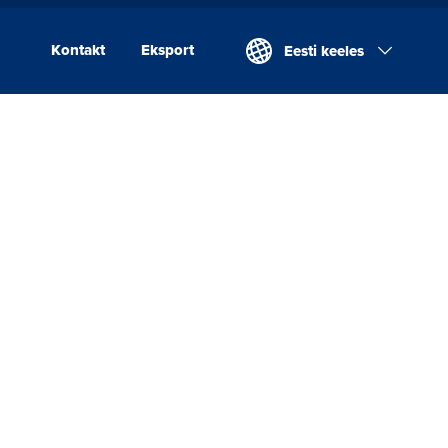
Kontakt
Eksport
Eesti keeles
Kontakt
Eksport
Valio Eesti AS
Laeva Meierei
Valio Eesti AS Võru
Juustutööstus