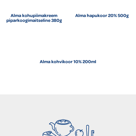
Alma kohupiimakreem
Alma hapukoor 20% 500g
piparkoogimaitseline 380g
Alma kohvikoor 10% 200ml