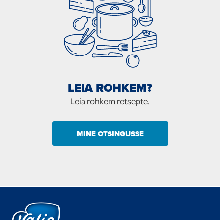
LEIA ROHKEM?
Leia rohkem retsepte.
MINE OTSINGUSSE