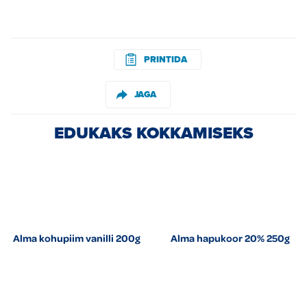
PRINTIDA
JAGA
EDUKAKS KOKKAMISEKS
Alma kohupiim vanilli 200g
Alma hapukoor 20% 250g