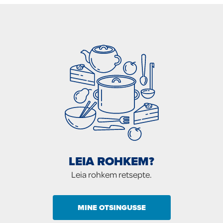
LEIA ROHKEM?
Leia rohkem retsepte.
MINE OTSINGUSSE