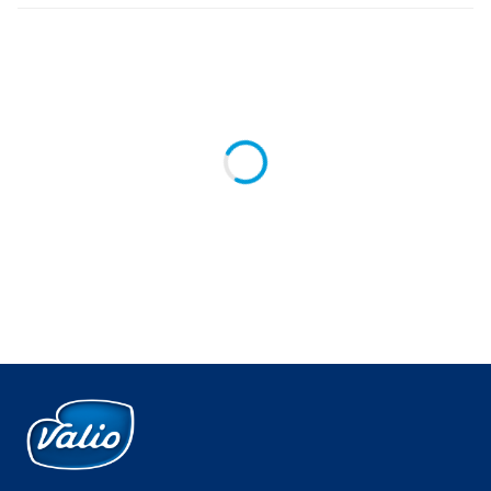
Global