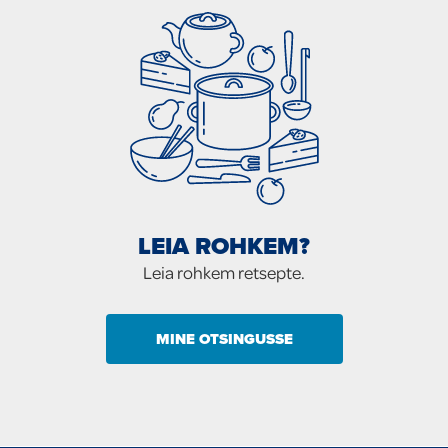
LEIA ROHKEM?
Leia rohkem retsepte.
MINE OTSINGUSSE