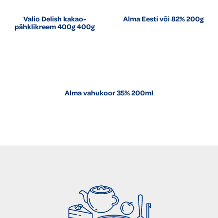
Valio Delish kakao-
Alma Eesti või 82% 200g
pähklikreem 400g 400g
Alma vahukoor 35% 200ml