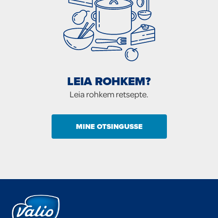
LEIA ROHKEM?
Leia rohkem retsepte.
MINE OTSINGUSSE