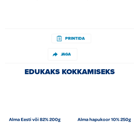
PRINTIDA
JAGA
EDUKAKS KOKKAMISEKS
Alma Eesti või 82% 200g
Alma hapukoor 10% 250g