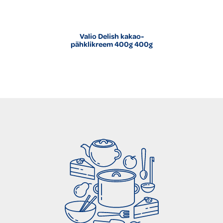
Valio Delish kakao-
pähklikreem 400g 400g