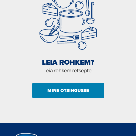
LEIA ROHKEM?
Leia rohkem retsepte.
MINE OTSINGUSSE