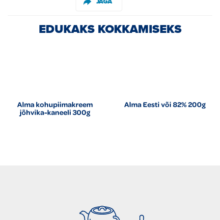
JAGA
EDUKAKS KOKKAMISEKS
Alma kohupiimakreem
Alma Eesti või 82% 200g
jõhvika-kaneeli 300g