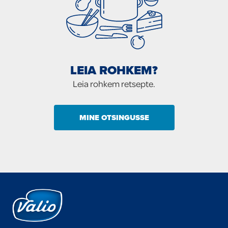
LEIA ROHKEM?
Leia rohkem retsepte.
MINE OTSINGUSSE