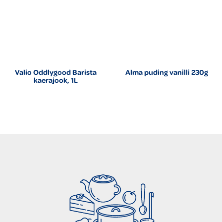
Valio Oddlygood Barista
Alma puding vanilli 230g
kaerajook, 1L