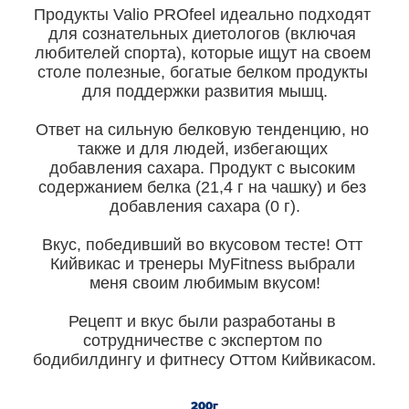
Продукты Valio PROfeel идеально подходят 
для сознательных диетологов (включая 
любителей спорта), которые ищут на своем 
столе полезные, богатые белком продукты 
для поддержки развития мышц.

Ответ на сильную белковую тенденцию, но 
также и для людей, избегающих 
добавления сахара. Продукт с высоким 
содержанием белка (21,4 г на чашку) и без 
добавления сахара (0 г).

Вкус, победивший во вкусовом тесте! Отт 
Кийвикас и тренеры MyFitness выбрали 
меня своим любимым вкусом!

Рецепт и вкус были разработаны в 
сотрудничестве с экспертом по 
бодибилдингу и фитнесу Оттом Кийвикасом.
200г