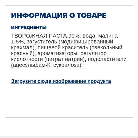
ИНФОРМАЦИЯ О ТОВАРЕ
ИНГРЕДИЕНТЫ
ТВОРОЖНАЯ ПАСТА 90%, вода, малина
1,5%, загуститель (модифицированный
крахмал), пищевой краситель (свекольный
красный), ароматизаторы, регулятор
кислотности (цитрат натрия), подсластители
(ацесульфам-К, сукралоза).
Загрузите сюда изображение продукта