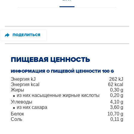
ПОДЕЛИТЬСЯ
ПИЩЕВАЯ ЦЕННОСТЬ
ИНФОРМАЦИЯ О ПИЩЕВОЙ ЦЕННОСТИ 100 G
Энергия kJ
262
kJ
Энергия kcal
62
kcal
Жиры
0,30
g
из них насыщенные жирные кислоты
0,20
g
Углеводы
4,10
g
из них сахара
3,60
g
Белок
10,70
g
Соль
0,11
g