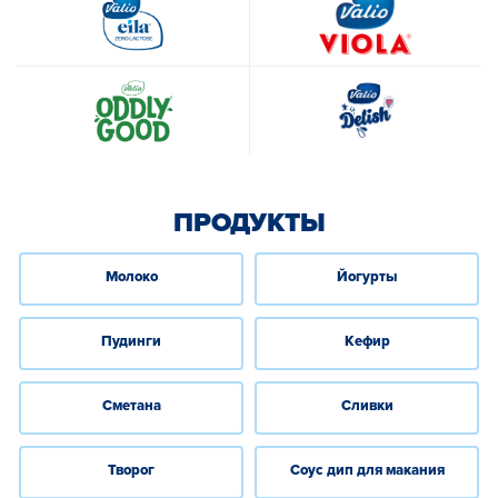
ПРОДУКТЫ
Mолоко
Йогурты
Пудинги
Кефир
Сметана
Сливки
Творог
Cоус дип для макания