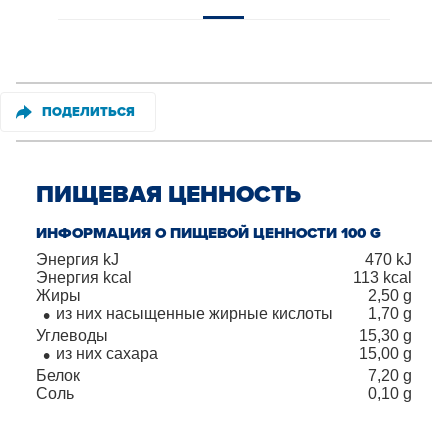
ПОДЕЛИТЬСЯ
ПИЩЕВАЯ ЦЕННОСТЬ
ИНФОРМАЦИЯ О ПИЩЕВОЙ ЦЕННОСТИ 100 G
Энергия kJ
470
kJ
Энергия kcal
113
kcal
Жиры
2,50
g
из них насыщенные жирные кислоты
1,70
g
Углеводы
15,30
g
из них сахара
15,00
g
Белок
7,20
g
Соль
0,10
g