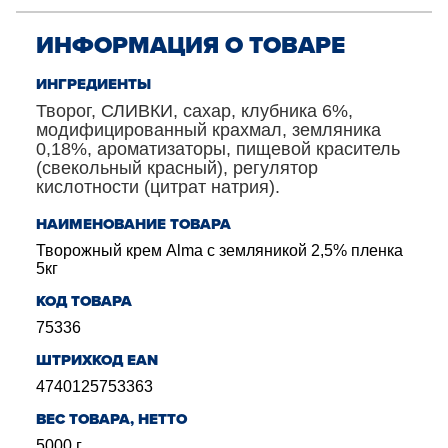
ИНФОРМАЦИЯ О ТОВАРЕ
ИНГРЕДИЕНТЫ
Творог, СЛИВКИ, сахар, клубника 6%,
модифицированный крахмал, земляника
0,18%, ароматизаторы, пищевой краситель
(свекольный красный), регулятор
кислотности (цитрат натрия).
НАИМЕНОВАНИЕ ТОВАРА
Творожный крем Alma с земляникой 2,5% пленка
5кг
КОД ТОВАРА
75336
ШТРИХКОД EAN
4740125753363
BЕС ТОВАРА, НЕТТО
5000
г