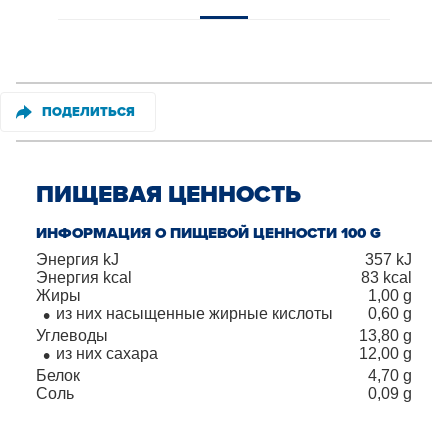
ПОДЕЛИТЬСЯ
ПИЩЕВАЯ ЦЕННОСТЬ
ИНФОРМАЦИЯ О ПИЩЕВОЙ ЦЕННОСТИ 100 G
Энергия kJ
357
kJ
Энергия kcal
83
kcal
Жиры
1,00
g
из них насыщенные жирные кислоты
0,60
g
Углеводы
13,80
g
из них сахара
12,00
g
Белок
4,70
g
Соль
0,09
g