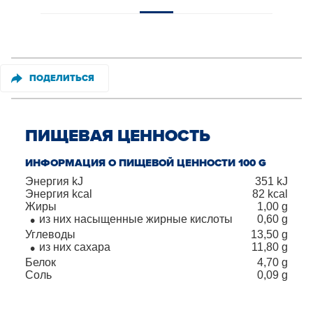
ПОДЕЛИТЬСЯ
ПИЩЕВАЯ ЦЕННОСТЬ
ИНФОРМАЦИЯ О ПИЩЕВОЙ ЦЕННОСТИ 100 G
Энергия kJ
351
kJ
Энергия kcal
82
kcal
Жиры
1,00
g
из них насыщенные жирные кислоты
0,60
g
Углеводы
13,50
g
из них сахара
11,80
g
Белок
4,70
g
Соль
0,09
g