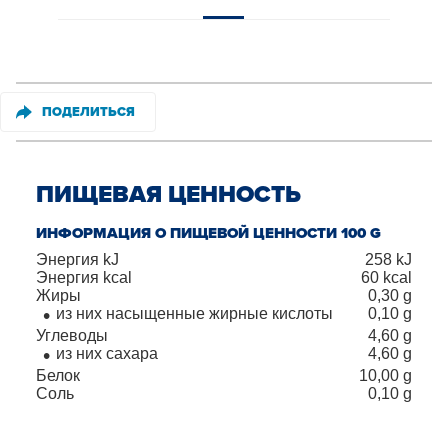
ПОДЕЛИТЬСЯ
ПИЩЕВАЯ ЦЕННОСТЬ
ИНФОРМАЦИЯ О ПИЩЕВОЙ ЦЕННОСТИ 100 G
Энергия kJ
258
kJ
Энергия kcal
60
kcal
Жиры
0,30
g
из них насыщенные жирные кислоты
0,10
g
Углеводы
4,60
g
из них сахара
4,60
g
Белок
10,00
g
Соль
0,10
g