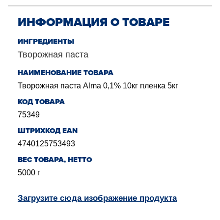
ИНФОРМАЦИЯ О ТОВАРЕ
ИНГРЕДИЕНТЫ
Творожная паста
НАИМЕНОВАНИЕ ТОВАРА
Творожная паста Alma 0,1% 10кг пленка 5кг
КОД ТОВАРА
75349
ШТРИХКОД EAN
4740125753493
BЕС ТОВАРА, НЕТТО
5000
г
Загрузите сюда изображение продукта