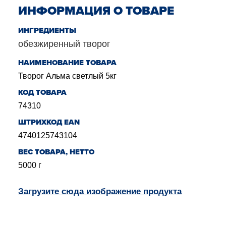
ИНФОРМАЦИЯ О ТОВАРЕ
ИНГРЕДИЕНТЫ
обезжиренный творог
НАИМЕНОВАНИЕ ТОВАРА
Творог Альма светлый 5кг
КОД ТОВАРА
74310
ШТРИХКОД EAN
4740125743104
BЕС ТОВАРА, НЕТТО
5000
г
Загрузите сюда изображение продукта