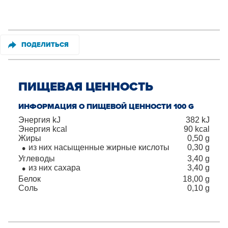
ПОДЕЛИТЬСЯ
ПИЩЕВАЯ ЦЕННОСТЬ
ИНФОРМАЦИЯ О ПИЩЕВОЙ ЦЕННОСТИ 100 G
Энергия kJ
382
kJ
Энергия kcal
90
kcal
Жиры
0,50
g
из них насыщенные жирные кислоты
0,30
g
Углеводы
3,40
g
из них сахара
3,40
g
Белок
18,00
g
Соль
0,10
g