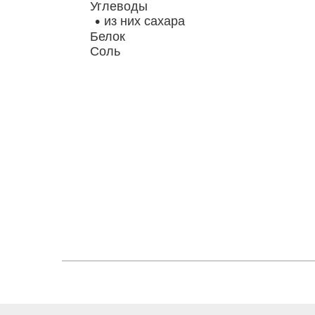
Углеводы
из них сахара
Белок
Соль