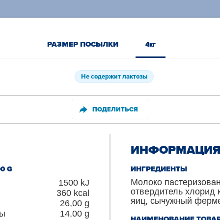
РАЗМЕР ПОСЫЛКИ
4кг
Не содержит лактозы
ПОДЕЛИТЬСЯ
ИНФОРМАЦИЯ 
0 G
ИНГРЕДИЕНТЫ
Молоко пастеризован
1500
kJ
отвердитель хлорид 
360
kcal
яиц, сычужный ферме
26,00
g
ты
14,00
g
НАИМЕНОВАНИЕ ТОВА