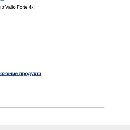
 Valio Forte 4кг
ражение продукта