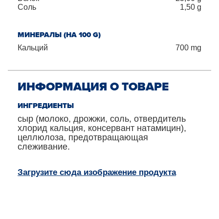
Соль
1,50
g
МИНЕРАЛЫ (НА 100 G)
Кальций
700
mg
ИНФОРМАЦИЯ О ТОВАРЕ
ИНГРЕДИЕНТЫ
сыр (молоко, дрожжи, соль, отвердитель
хлорид кальция, консервант натамицин),
целлюлоза, предотвращающая
слеживание.
Загрузите сюда изображение продукта