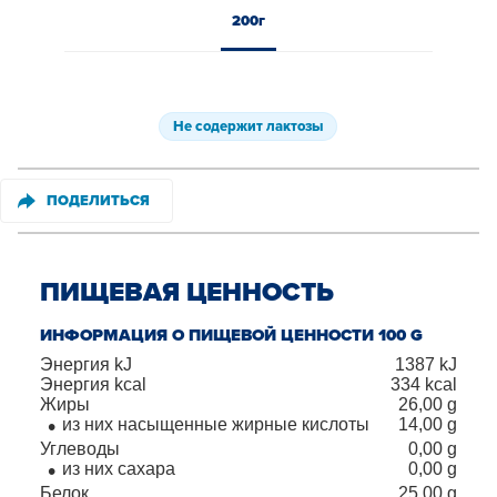
200г
Не содержит лактозы
ПОДЕЛИТЬСЯ
ПИЩЕВАЯ ЦЕННОСТЬ
ИНФОРМАЦИЯ О ПИЩЕВОЙ ЦЕННОСТИ 100 G
Энергия kJ
1387
kJ
Энергия kcal
334
kcal
Жиры
26,00
g
из них насыщенные жирные кислоты
14,00
g
Углеводы
0,00
g
из них сахара
0,00
g
Белок
25,00
g