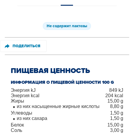
Не содержит лактозы
ПОДЕЛИТЬСЯ
ПИЩЕВАЯ ЦЕННОСТЬ
ИНФОРМАЦИЯ О ПИЩЕВОЙ ЦЕННОСТИ 100 G
Энергия kJ
849
kJ
Энергия kcal
204
kcal
Жиры
15,00
g
из них насыщенные жирные кислоты
8,80
g
Углеводы
1,50
g
из них сахара
1,50
g
Белок
15,00
g
Соль
3,00
g