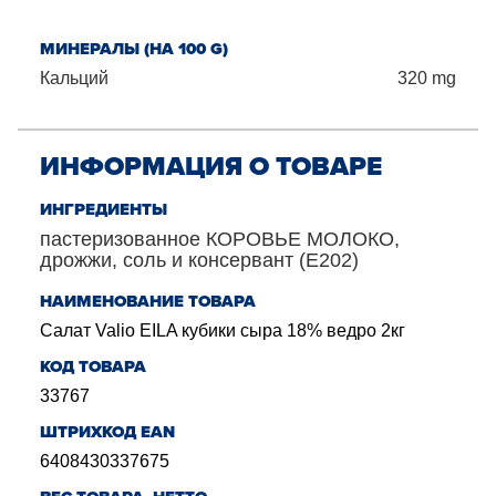
МИНЕРАЛЫ (НА 100 G)
Кальций
320
mg
ИНФОРМАЦИЯ О ТОВАРЕ
ИНГРЕДИЕНТЫ
пастеризованное КОРОВЬЕ МОЛОКО,
дрожжи, соль и консервант (E202)
НАИМЕНОВАНИЕ ТОВАРА
Салат Valio EILA кубики сыра 18% ведро 2кг
КОД ТОВАРА
33767
ШТРИХКОД EAN
6408430337675