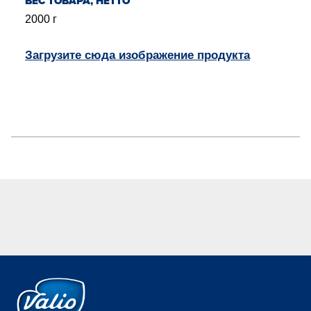
BЕС ТОВАРА, НЕТТО
2000
г
Загрузите сюда изображение продукта